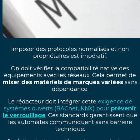
Imposer des protocoles normalisés et non
propriétaires est impératif.
On doit vérifier la compatibilité native des
équipements avec les réseaux. Cela permet de
mixer des matériels de marques variées
sans
dépendance.
Le rédacteur doit intégrer cette
exigence de
systèmes ouverts (BACnet, KNX) pour
prévenir
le verrouillage
. Ces standards garantissent que
les automates communiquent sans barrière
technique.