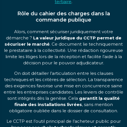
tertiaire
.
Rôle du cahier des charges dans la
commande publique
Alors, comment sécuriser juridiquement votre
démarche ?
La valeur juridique du CCTP permet de
sécuriser le marché
. Ce document lie techniquement
le prestataire à la collectivité. Une rédaction rigoureuse
limite les litiges lors de la réception et facilite l’aide à la
décision pour le pouvoir adjudicateur.
On doit détailler l’articulation entre les clauses
techniques et les critères de sélection. La transparence
des exigences favorise une mise en concurrence saine
entre les entreprises candidates. Les leviers de contrôle
sont intégrés dès la genèse. Cela
garantit la qualité
finale des installations livrées
, sans mention
obligatoire oubliée dans le dossier de consultation.
Le CCTP est l’outil principal de l’acheteur public pour