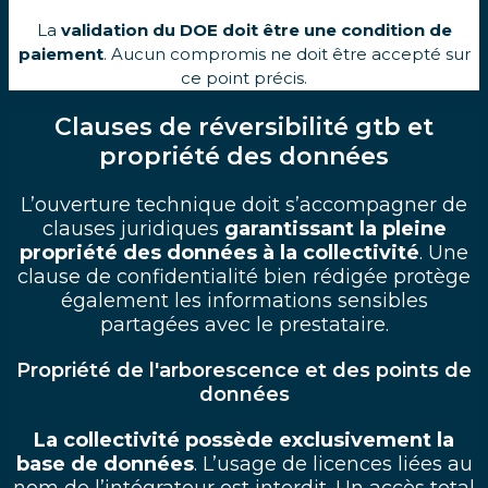
La
validation du DOE doit être une condition de
paiement
. Aucun compromis ne doit être accepté sur
ce point précis.
Clauses de réversibilité gtb et
propriété des données
L’ouverture technique doit s’accompagner de
clauses juridiques
garantissant la pleine
propriété des données à la collectivité
. Une
clause de confidentialité bien rédigée protège
également les informations sensibles
partagées avec le prestataire.
Propriété de l'arborescence et des points de
données
La collectivité possède exclusivement la
base de données
. L’usage de licences liées au
nom de l’intégrateur est interdit. Un accès total