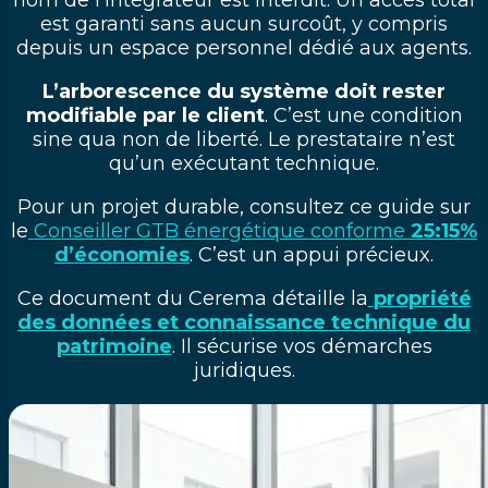
est garanti sans aucun surcoût, y compris
depuis un espace personnel dédié aux agents.
L’arborescence du système doit rester
modifiable par le client
. C’est une condition
sine qua non de liberté. Le prestataire n’est
qu’un exécutant technique.
Pour un projet durable, consultez ce guide sur
le
Conseiller GTB énergétique conforme
25:15%
d’économies
. C’est un appui précieux.
Ce document du Cerema détaille la
propriété
des données et connaissance technique du
patrimoine
. Il sécurise vos démarches
juridiques.