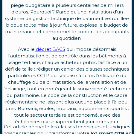
piège budgétaire à plusieurs centaines de milliers
d’euros. Pourquoi ? Parce qu’une installation d’un
système de gestion technique de bâtiment verrouillée
bloque toute mise à jour future, explose le budget de
maintenance et compromet le confort des occupants
au quotidien.
Avec le
décret BACS
qui impose désormais
l’automatisation et de contrôle dans les bâtiments à
usage tertiaire, chaque acheteur public fait face à un
défi de taille : rédiger un cahier des clauses techniques
particulières CCTP qui sécurise à la fois l’efficacité du
chauffage ou de climatisation, de la ventilation et de
l’éclairage, tout en protégeant la souveraineté technique
du patrimoine. Le code de la construction et le cadre
réglementaire ne laissent plus aucune place à l’à-peu-
près. Bureaux, écoles, hôpitaux, équipements sportifs :
tout le secteur tertiaire est concerné, avec des
échéances qui se rapprochent jour après jour.
Cet article décrypte les clauses techniques et juridiques
indispensables pour transformer votre
lot smart GTB
en