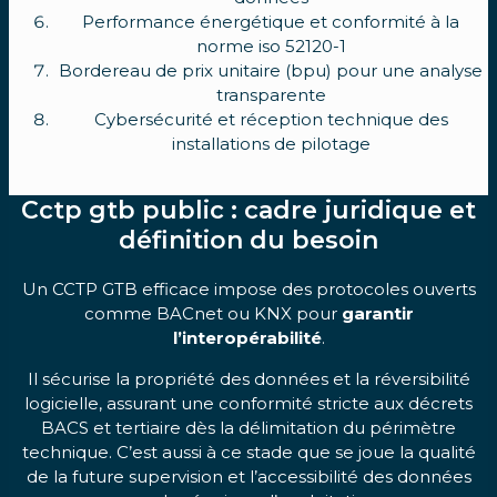
Performance énergétique et conformité à la
norme iso 52120-1
Bordereau de prix unitaire (bpu) pour une analyse
transparente
Cybersécurité et réception technique des
installations de pilotage
Cctp gtb public : cadre juridique et
définition du besoin
Un CCTP GTB efficace impose des protocoles ouverts
comme BACnet ou KNX pour
garantir
l’interopérabilité
.
Il sécurise la propriété des données et la réversibilité
logicielle, assurant une conformité stricte aux décrets
BACS et tertiaire dès la délimitation du périmètre
technique. C’est aussi à ce stade que se joue la qualité
de la future supervision et l’accessibilité des données