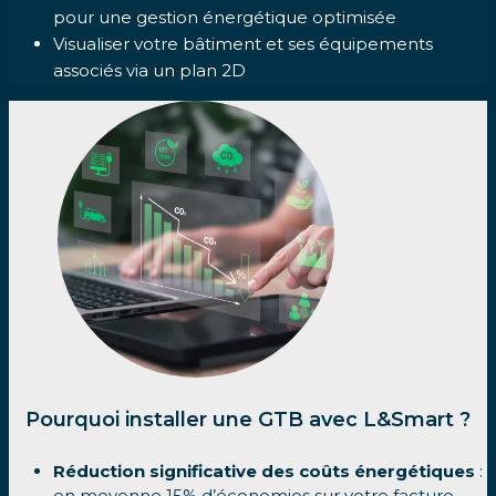
pour une gestion énergétique optimisée
Visualiser votre bâtiment et ses équipements
associés via un plan 2D
Pourquoi installer une GTB avec L&Smart ?
Réduction significative des coûts énergétiques
:
en moyenne 15% d’économies sur votre facture