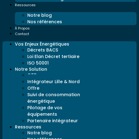
Ressources
Notre blog
Nos références
À Propos
Contact
Vos Enjeux Énergétiques
Décrets BACS
Loi Elan Décret tertiaire
ISO 50001
Notre Solution
GTB
Intégrateur Lille & Nord
Offre
Suivi de consommation
énergétique
Pilotage de vos
équipements
Partenaire intégrateur
Ressources
Notre blog