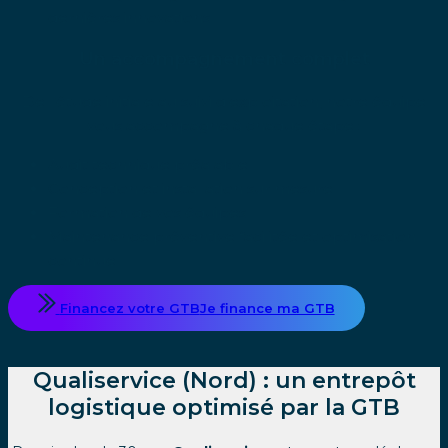
dernières innovations
Un accompagnement complet
De l’étude initiale au suivi d’exploitation, notre équipe
vous accompagne à chaque étape :
Audit technique préalable
Conception et installation sur mesure
Formation de vos équipes
Maintenance préventive facilitée et optimisation
continue
Financez votre GTB
Je finance ma GTB
Qualiservice (Nord) : un entrepôt
logistique optimisé par la GTB