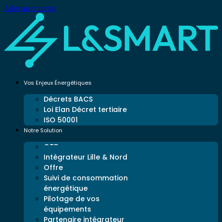
Aller au contenu
Vos Enjeux Énergétiques
Décrets BACS
Loi Elan Décret tertiaire
ISO 50001
Notre Solution
GTB
Intégrateur Lille & Nord
Offre
Suivi de consommation
énergétique
Pilotage de vos
équipements
Partenaire intégrateur