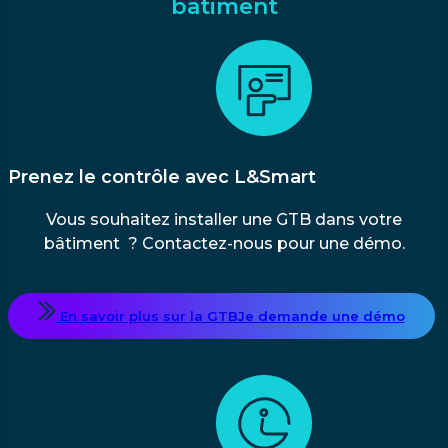
bâtiment
Prenez le contrôle avec L&Smart
Vous souhaitez installer une GTB dans votre
bâtiment ? Contactez-nous pour une démo.
En savoir plus sur la GTB
Je demande une démo