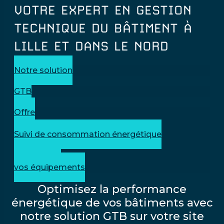
VOTRE EXPERT EN GESTION
TECHNIQUE DU BÂTIMENT À
LILLE ET DANS LE NORD
Notre solution
GTB
Offre
Suivi de consommation énergétique
Pilotage de
vos équipements
Optimisez la performance
énergétique de vos bâtiments avec
notre solution GTB sur votre site