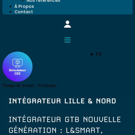
Nos références
À Propos
Contact
FR
Temps de lecture :
9
minutes
INTÉGRATEUR LILLE & NORD
INTÉGRATEUR GTB NOUVELLE
GÉNÉRATION : L&SMART,