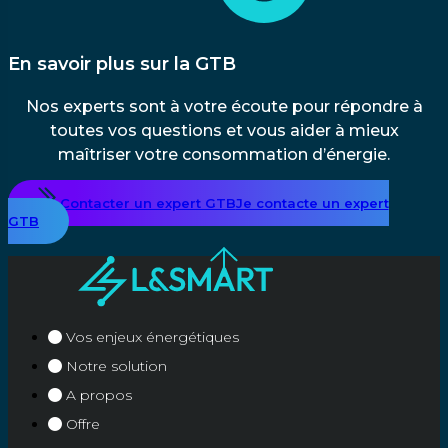
En savoir plus sur la GTB
Nos experts sont à votre écoute pour répondre à
toutes vos questions et vous aider à mieux
maîtriser votre consommation d’énergie.
Contacter un expert GTB
Je contacte un expert
GTB
Vos enjeux énergétiques
Notre solution
A propos
Offre