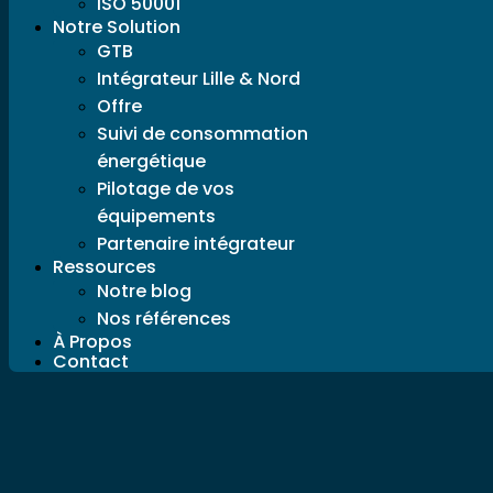
ISO 50001
Notre Solution
GTB
Intégrateur Lille & Nord
Offre
Suivi de consommation
énergétique
Pilotage de vos
équipements
Partenaire intégrateur
Ressources
Notre blog
Nos références
À Propos
Contact