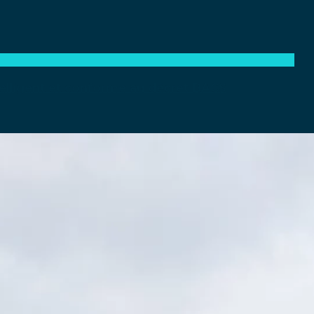
elligent et conforme au décret BACS