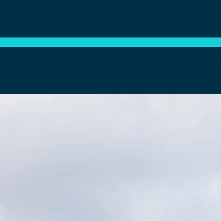
mart a transformé le siège social en bâtiment int