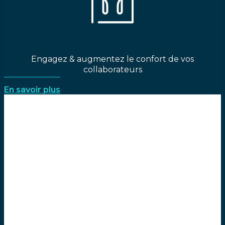
Engagez & augmentez le confort de vos
collaborateurs
En savoir plus
Réduisez jusqu’à 40% votre facture d’énergie