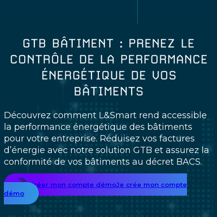
GTB BÂTIMENT : PRENEZ LE
CONTRÔLE DE LA PERFORMANCE
ÉNERGÉTIQUE DE VOS
BÂTIMENTS
Découvrez comment L&Smart rend accessible
la
performance énergétique
des bâtiments
pour votre entreprise. Réduisez vos factures
d’énergie avec notre solution GTB et
assurez la
conformité de vos bâtiments au
décret BACS.
Créer mon compte démo
Je crée mon compte
démo