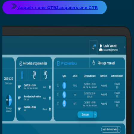
Acquérir une GTB
J'acquiers une GTB