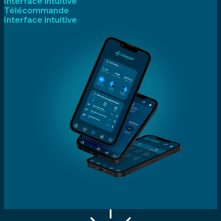
Interface intuitive
Télécommande
Interface intuitive