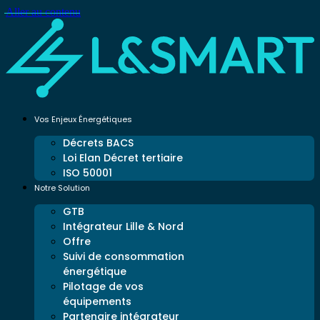
Aller au contenu
Vos Enjeux Énergétiques
Décrets BACS
Loi Elan Décret tertiaire
ISO 50001
Notre Solution
GTB
Intégrateur Lille & Nord
Offre
Suivi de consommation
énergétique
Pilotage de vos
équipements
Partenaire intégrateur