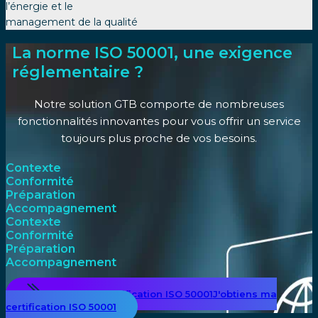
l’énergie et le
management de la qualité
La norme ISO 50001, une exigence
réglementaire ?
Notre solution GTB comporte de nombreuses
fonctionnalités innovantes pour vous offrir un service
toujours plus proche de vos besoins.
Contexte
Conformité
Préparation
Accompagnement
Contexte
Conformité
Préparation
Accompagnement
Obtenir ma certification ISO 50001
J'obtiens ma
certification ISO 50001