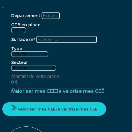
Département
GTB en place
Surface m²
Type
Secteur
Montant de votre prime:
0
€
Valoriser mes CEE
Je valorise mes CEE
Valoriser mes CEE
Je valorise mes CEE