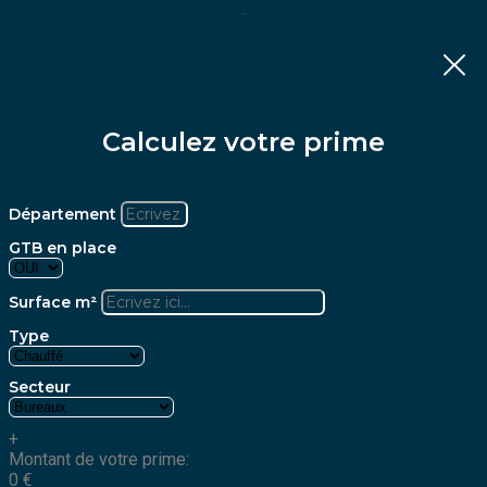
Calculez votre prime
Département
GTB en place
Surface m²
Type
Secteur
+
Montant de votre prime:
0
€