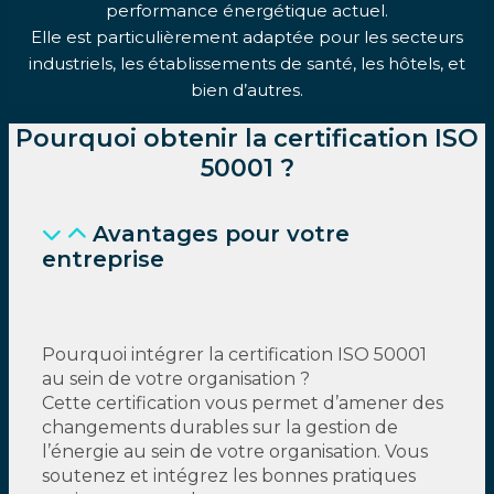
performance énergétique actuel.
Elle est particulièrement adaptée pour les secteurs
industriels, les établissements de santé, les hôtels, et
bien d’autres.
Pourquoi obtenir la certification ISO
50001 ?
Avantages pour votre
entreprise
Pourquoi intégrer la certification ISO 50001
au sein de votre organisation ?
Cette certification vous permet d’amener des
changements durables sur la gestion de
l’énergie au sein de votre organisation. Vous
soutenez et intégrez les bonnes pratiques