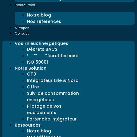
Ressources
Notre blog
Nos références
À Propos
Contact
Vos Enjeux Énergétiques
Décrets BACS
Loi Elan Décret tertiaire
ISO 50001
Notre Solution
GTB
Intégrateur Lille & Nord
Offre
Suivi de consommation
énergétique
Pilotage de vos
équipements
Partenaire intégrateur
Ressources
Notre blog