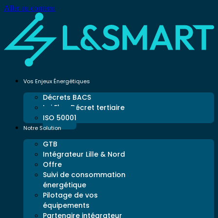
Aller au contenu
Vos Enjeux Énergétiques
Décrets BACS
Loi Elan Décret tertiaire
ISO 50001
Notre Solution
GTB
Intégrateur Lille & Nord
Offre
Suivi de consommation
énergétique
Pilotage de vos
équipements
Partenaire intégrateur