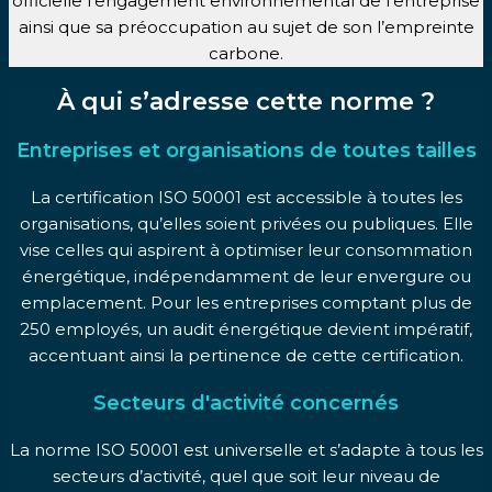
officielle l’engagement environnemental de l’entreprise
ainsi que sa préoccupation au sujet de son l’empreinte
carbone.
À qui s’adresse cette norme ?
Entreprises et organisations de toutes tailles
La certification ISO 50001 est accessible à toutes les
organisations, qu’elles soient privées ou publiques. Elle
vise celles qui aspirent à optimiser leur consommation
énergétique, indépendamment de leur envergure ou
emplacement. Pour les entreprises comptant plus de
250 employés, un audit énergétique devient impératif,
accentuant ainsi la pertinence de cette certification.
Secteurs d'activité concernés
La norme ISO 50001 est universelle et s’adapte à tous les
secteurs d’activité, quel que soit leur niveau de