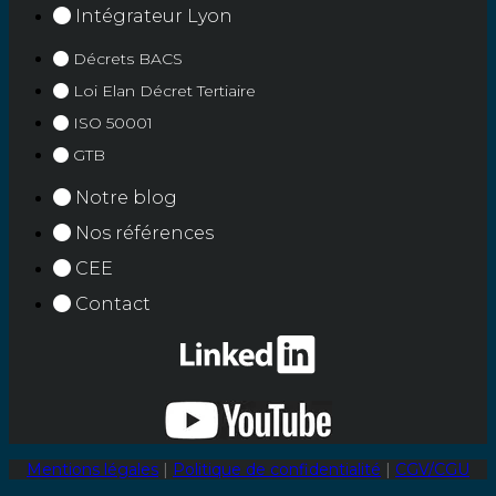
Intégrateur Lyon
Décrets BACS
Loi Elan Décret Tertiaire
ISO 50001
GTB
Notre blog
Nos références
CEE
Contact
Mentions légales
|
Politique de confidentialité
|
CGV/CGU