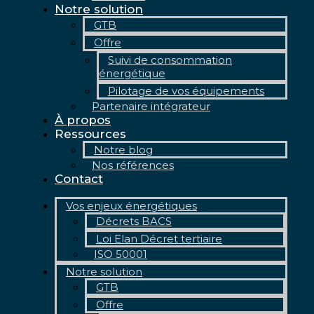
Notre solution
GTB
Offre
Suivi de consommation
énergétique
Pilotage de vos équipements
Partenaire intégrateur
À propos
Ressources
Notre blog
Nos références
Contact
Vos enjeux énergétiques
Décrets BACS
Loi Elan Décret tertiaire
ISO 50001
Notre solution
GTB
Offre