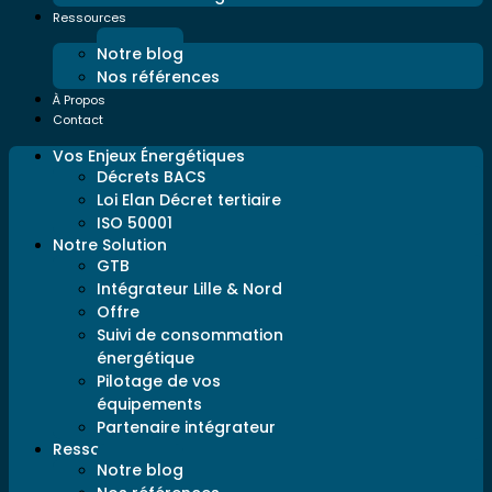
Ressources
Notre blog
Nos références
À Propos
Contact
Vos Enjeux Énergétiques
Décrets BACS
Loi Elan Décret tertiaire
ISO 50001
Notre Solution
GTB
Intégrateur Lille & Nord
Offre
Suivi de consommation
énergétique
Pilotage de vos
équipements
Partenaire intégrateur
Ressources
Notre blog