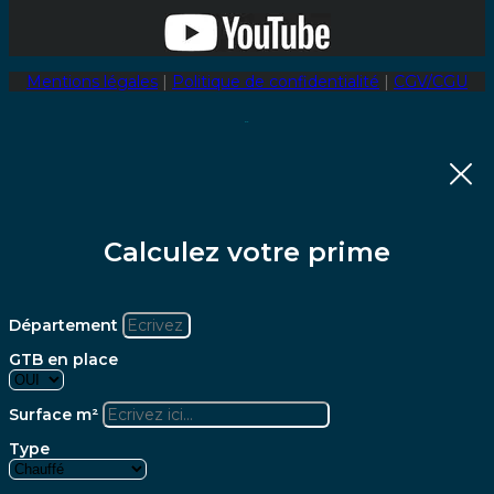
Mentions légales
|
Politique de confidentialité
|
CGV/CGU
Calculez votre prime
Département
GTB en place
Surface m²
Type