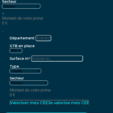
Secteur
+
Montant de votre prime:
0
€
Département
GTB en place
Surface m²
Type
Secteur
Montant de votre prime:
0
€
Valoriser mes CEE
Je valorise mes CEE