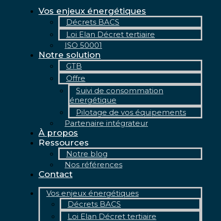
Vos enjeux énergétiques
Décrets BACS
Loi Elan Décret tertiaire
ISO 50001
Notre solution
GTB
Offre
Suivi de consommation
énergétique
Pilotage de vos équipements
Partenaire intégrateur
À propos
Ressources
Notre blog
Nos références
Contact
Vos enjeux énergétiques
Décrets BACS
Loi Elan Décret tertiaire