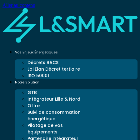
Aller au contenu
Vos Enjeux Énergétiques
Décrets BACS
Loi Elan Décret tertiaire
ISO 50001
Notre Solution
GTB
Intégrateur Lille & Nord
Offre
Suivi de consommation
énergétique
Pilotage de vos
équipements
Partenaire intégrateur