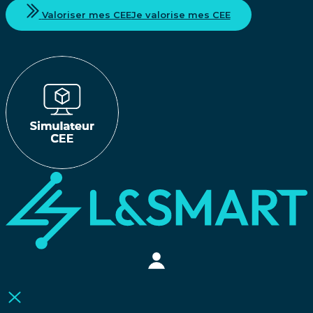
Valoriser mes CEE
Je valorise mes CEE