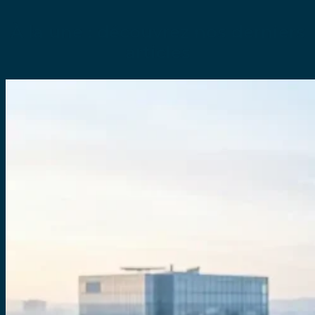
À la une : découvrez nos derniers
articles