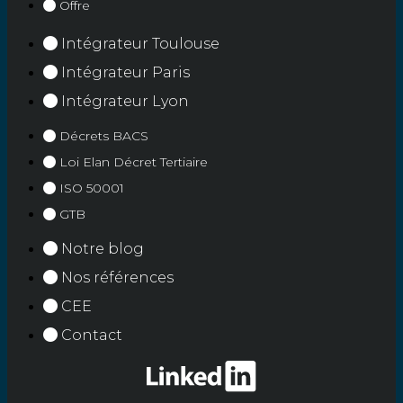
Offre
Intégrateur Toulouse
Intégrateur Paris
Intégrateur Lyon
Décrets BACS
Loi Elan Décret Tertiaire
ISO 50001
GTB
Notre blog
Nos références
CEE
Contact