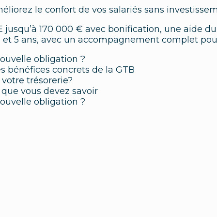
éliorez le confort de vos salariés sans investisseme
 jusqu’à 170 000 € avec bonification, une aide du
 3 et 5 ans, avec un accompagnement complet pour
ouvelle obligation ?
les bénéfices concrets de la GTB
otre trésorerie?
e que vous devez savoir
nouvelle
obligation ?