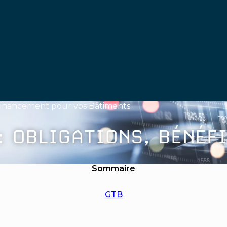
 Financement pour vos Bâtiments
: OBLIGATIONS, BÉNÉF
Sommaire
GTB