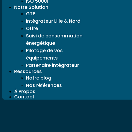
ISO 50001
Notre Solution
GTB
Intégrateur Lille & Nord
Offre
Suivi de consommation
énergétique
Pilotage de vos
équipements
Partenaire intégrateur
Ressources
Notre blog
Nos références
À Propos
Contact