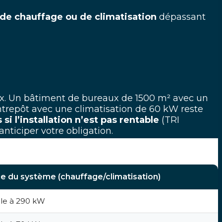
de chauffage ou de climatisation
dépassant
aux. Un bâtiment de bureaux de 1500 m² avec un
entrepôt avec une climatisation de 60 kW reste
i l’installation n’est pas rentable
(TRI
nticiper votre obligation.
ce du système (chauffage/climatisation)
le à 290 kW