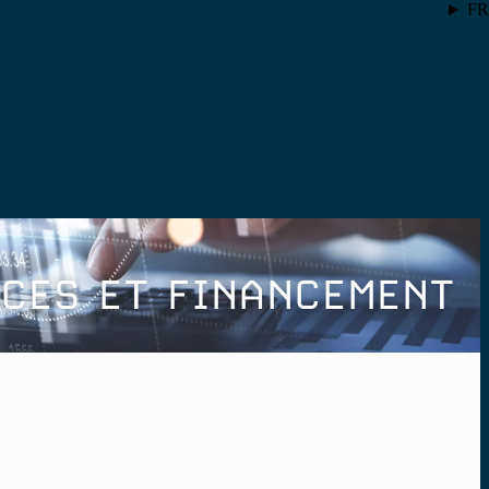
FR
ICES ET FINANCEMENT