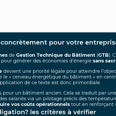
t concrètement pour votre entrepris
mes
de
Gestion Technique du Bâtiment
(
GTB
). 
ion pour générer des économies d’énergie
sans sacri
ue
devient une priorité légale pour atteindre l’obje
 le « cerveau énergétique du bâtiment » en centr
pplication de ce texte est donc primordiale.
% pour un bâtiment ancien. Cela se traduit par un
es salariés via un pilotage précis des températures 
uire vos coûts opérationnels
tout en renforçant
igation? les critères à vérifier