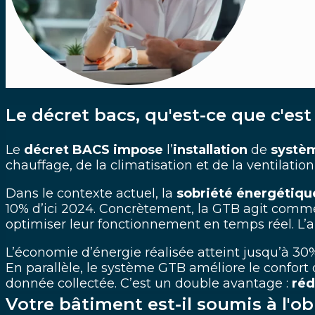
Le décret bacs, qu'est-ce que c'es
Le
décret BACS
impose
l’
installation
de
systè
chauffage, de la climatisation et de la ventilat
Dans le contexte actuel, la
sobriété énergétiq
10% d’ici 2024. Concrètement, la GTB agit comme
optimiser leur fonctionnement en temps réel. L’a
L’économie d’énergie réalisée atteint jusqu’à 30
En parallèle, le système GTB améliore le confort d
donnée collectée. C’est un double avantage :
réd
Votre bâtiment est-il soumis à l'obl