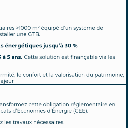
ertiaires >1000 m² équipé d’un système de
staller une GTB.
ts
énergétiques
jusqu’à 30 %
.
 à 5 ans.
Cette solution est finançable via les
ité, le confort et la valorisation du patrimoine,
ajeur.
ransformez cette obligation réglementaire en
ficats d’Économies d’Énergie (CEE).
ez les travaux nécessaires.