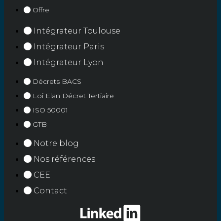
Offre
Intégrateur Toulouse
Intégrateur Paris
Intégrateur Lyon
Décrets BACS
Loi Elan Décret Tertiaire
ISO 50001
GTB
Notre blog
Nos références
CEE
Contact