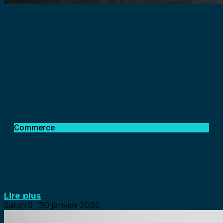
Commerce
Le Groupe Lempereur accélère la transition
énergétique de ses concessions grâce à une
GTB conforme BACS déployée en un temps
record
Lire plus
Sarah.S
30 janvier 2026