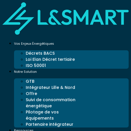
Vos Enjeux Énergétiques
Décrets BACS
Loi Elan Décret tertiaire
ISO 50001
Notre Solution
GTB
Intégrateur Lille & Nord
Offre
Suivi de consommation
énergétique
Pilotage de vos
équipements
Partenaire intégrateur
Ressources