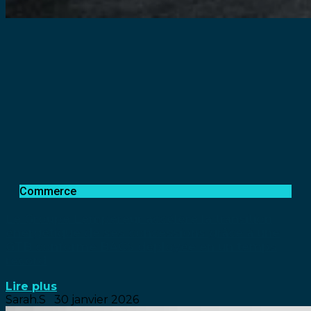
Commerce
Le Groupe Lempereur accélère la transition
énergétique de ses concessions grâce à une
GTB conforme BACS déployée en un temps
record
Lire plus
Sarah.S
30 janvier 2026