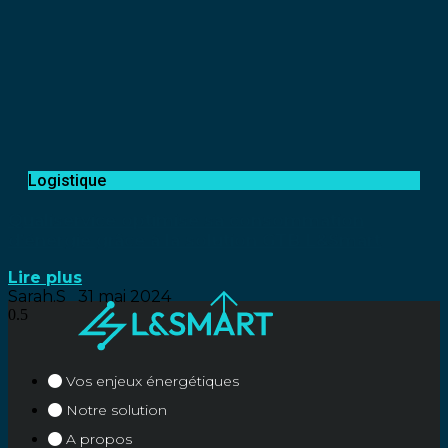
Logistique
Qualiservice optimise sa consommation
d’énergie grâce à la solution GTB L&Smart
Lire plus
Sarah.S
31 mai 2024
Vos enjeux énergétiques
Notre solution
A propos