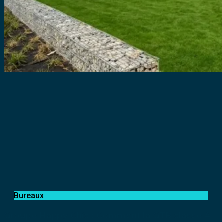
Bureaux
Groupe Happy Chic : Comment la GTB classe A