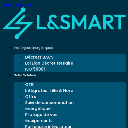
Aller au contenu
Vos Enjeux Énergétiques
Décrets BACS
Loi Elan Décret tertiaire
ISO 50001
Notre Solution
GTB
Intégrateur Lille & Nord
Offre
Suivi de consommation
énergétique
Pilotage de vos
équipements
Partenaire intégrateur