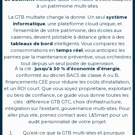
à un patrimoine multi-sites.
La GTB multisite change la donne. Un seul
système
informatique
, une plateforme cloud unique, et
l’ensemble de votre patrimoine, des écoles aux
casernes, devient pilotable à distance grâce à des
tableaux de bord
intelligents. Vous comparez les
consommations en
temps réel
, vous anticipez les
pannes par la maintenance préventive, vous orchestrez
tout depuis un seul poste de supervision.
À la clé :
jusqu’à 30 %
d’
économie d’énergie
,
conformité au décret BACS de classe A ou B,
financements CEE pour réduire les coûts d’installation,
et un ROI court. Que vous soyez propriétaire, exploitant
ou tiers de confiance, ce guide vous donne toutes les
clés : différence GTB GTC, choix d’infrastructure,
intégration sur l’existant, gouvernance multi-sites. Pour
aller plus vite, prenez contact avec L&Smart pour un
audit personnalisé de votre projet.
Qu’est-ce que la GTB multi-sites et pourquoi