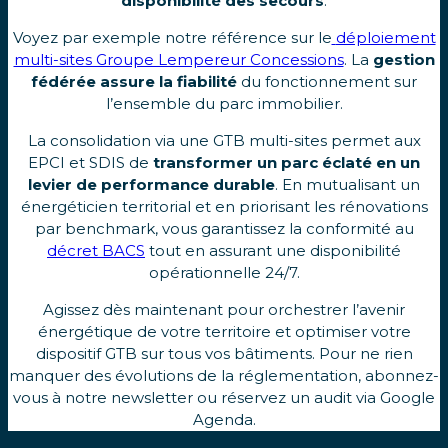
disponibilité des secours
.
Voyez par exemple notre référence sur le
déploiement
multi-sites Groupe Lempereur Concessions
. La
gestion
fédérée assure la fiabilité
du fonctionnement sur
l’ensemble du parc immobilier.
La consolidation via une GTB multi-sites permet aux
EPCI et SDIS de
transformer un parc éclaté en un
levier de performance durable
. En mutualisant un
énergéticien territorial et en priorisant les rénovations
par benchmark, vous garantissez la conformité au
décret BACS
tout en assurant une disponibilité
opérationnelle 24/7.
Agissez dès maintenant pour orchestrer l’avenir
énergétique de votre territoire et optimiser votre
dispositif GTB sur tous vos bâtiments.
Pour ne rien
manquer des évolutions de la réglementation, abonnez-
vous à notre newsletter ou réservez un audit via Google
Agenda.