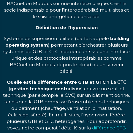
BACnet ou Modbus sur une interface unique. C’est le
socle indispensable pour l’interopérabilité multi-sites et
le suivi énergétique consolidé.
Définition de l’hypervision
Système de supervision unifiée (parfois appelé
building
operating system
) permettant d’orchestrer plusieurs
systèmes de GTB et GTC indépendants via une interface
unique et des protocoles interopérables comme
BACnet ou Modbus, depuis le cloud ou un serveur
dédié.
Quelle est la différence entre GTB et GTC ?
La GTC
(
gestion technique centralisée
) couvre un seul lot
technique (par exemple le CVC) sur un bâtiment donné,
tandis que la GTB embrasse l’ensemble des techniques
du bâtiment (chauffage, ventilation, climatisation,
éclairage, sûreté). En multi-sites, l’hypervision fédère
plusieurs GTB et GTC hétérogènes. Pour approfondir,
voyez notre comparatif détaillé sur la
différence GTB