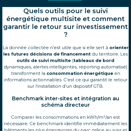
Quels outils pour le suivi
énergétique multisite et comment
garantir le retour sur investissement
?
La donnée collectée n’est utile que si elle sert à
orienter
les futures décisions de financement
du territoire. Les
outils de suivi multisite
(
tableaux de bord
dynamiques, alertes intelligentes, reporting automatisé)
transforment la
consommation énergétique
en
informations actionnables. C’est ce qui garantit le retour
sur l’installation d’un dispositif GTB.
Benchmark inter-sites et intégration au
schéma directeur
Comparer les consommations en kWh/m²/an est
nécessaire. Ce benchmark identifie immédiatement les
bâtiments les plus énergivores du parc grâce au suivi et