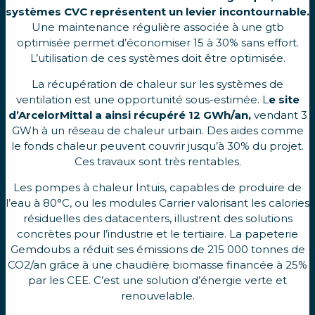
systèmes CVC représentent un levier incontournable.
Une maintenance régulière associée à une gtb
optimisée permet d’économiser 15 à 30% sans effort.
L’utilisation de ces systèmes doit être optimisée.
La récupération de chaleur sur les systèmes de
ventilation est une opportunité sous-estimée. L
e site
d’ArcelorMittal a ainsi récupéré 12 GWh/an,
vendant 3
GWh à un réseau de chaleur urbain. Des aides comme
le fonds chaleur peuvent couvrir jusqu’à 30% du projet.
Ces travaux sont très rentables.
Les pompes à chaleur Intuis, capables de produire de
l’eau à 80°C, ou les modules Carrier valorisant les calories
résiduelles des datacenters, illustrent des solutions
concrètes pour l’industrie et le tertiaire. La papeterie
Gemdoubs a réduit ses émissions de 215 000 tonnes de
CO2/an grâce à une chaudière biomasse financée à 25%
par les CEE. C’est une solution d’énergie verte et
renouvelable.