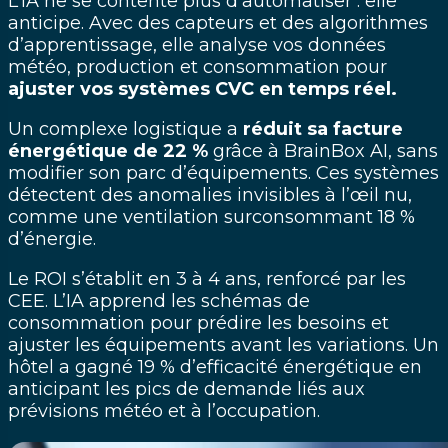
L’IA ne se contente plus d’automatiser : elle
anticipe. Avec des capteurs et des algorithmes
d’apprentissage, elle analyse vos données
météo, production et consommation pour
ajuster vos systèmes CVC en temps réel.
Un complexe logistique a
réduit sa facture
énergétique de 22 %
grâce à BrainBox AI, sans
modifier son parc d’équipements. Ces systèmes
détectent des anomalies invisibles à l’œil nu,
comme une ventilation surconsommant 18 %
d’énergie.
Le ROI s’établit en 3 à 4 ans, renforcé par les
CEE. L’IA apprend les schémas de
consommation pour prédire les besoins et
ajuster les équipements avant les variations. Un
hôtel a gagné 19 % d’efficacité énergétique en
anticipant les pics de demande liés aux
prévisions météo et à l’occupation.