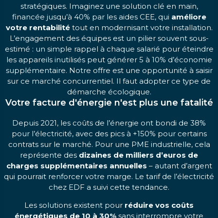
stratégiques. Imaginez une solution clé en main,
financée jusqu’à 40% par les aides CEE, qui
améliore
votre rentabilité
tout en modernisant votre installation.
L’engagement des équipes est un pilier souvent sous-
estimé : un simple rappel à chaque salarié pour éteindre
les appareils inutilisés peut générer 5 à 10% d’économie
supplémentaire. Notre offre est une opportunité à saisir
sur ce marché concurrentiel. Il faut adopter ce type de
démarche écologique.
Votre facture d'énergie n'est plus une fatalité
Depuis 2021, les coûts de l’énergie ont bondi de 38%
pour l’électricité, avec des pics à +150% pour certains
contrats sur le marché. Pour une PME industrielle, cela
représente des
dizaines de milliers d’euros de
charges supplémentaires annuelles
– autant d’argent
qui pourrait renforcer votre marge. Le tarif de l’électricité
chez EDF a suivi cette tendance.
Les solutions existent pour
réduire vos coûts
énergétiques de 10 à 30%
sans interrompre votre