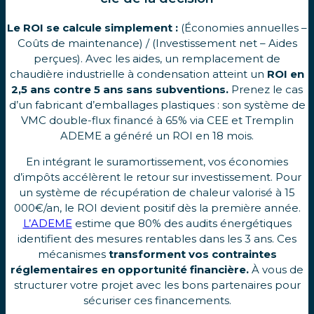
Le ROI se calcule simplement :
(Économies annuelles –
Coûts de maintenance) / (Investissement net – Aides
perçues). Avec les aides, un remplacement de
chaudière industrielle à condensation atteint un
ROI en
2,5 ans contre 5 ans sans subventions.
Prenez le cas
d’un fabricant d’emballages plastiques : son système de
VMC double-flux financé à 65% via CEE et Tremplin
ADEME a généré un ROI en 18 mois.
En intégrant le suramortissement, vos économies
d’impôts accélèrent le retour sur investissement. Pour
un système de récupération de chaleur valorisé à 15
000€/an, le ROI devient positif dès la première année.
L’ADEME
estime que 80% des audits énergétiques
identifient des mesures rentables dans les 3 ans. Ces
mécanismes
transforment vos contraintes
réglementaires en opportunité financière.
À vous de
structurer votre projet avec les bons partenaires pour
sécuriser ces financements.