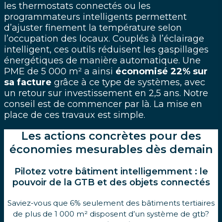
les thermostats connectés ou les
programmateurs intelligents permettent
d’ajuster finement la température selon
l’occupation des locaux. Couplés à l’éclairage
intelligent, ces outils réduisent les gaspillages
énergétiques de manière automatique. Une
PME de 5 000 m² a ainsi
économisé 22% sur
sa facture
grâce à ce type de systèmes, avec
un retour sur investissement en 2,5 ans. Notre
conseil est de commencer par là. La mise en
place de ces travaux est simple.
Les actions concrètes pour des
économies mesurables dès demain
Pilotez votre bâtiment intelligemment : le
pouvoir de la GTB et des objets connectés
Saviez-vous que 6% seulement des bâtiments tertiaires
de plus de 1 000 m² disposent d’un système de gtb?