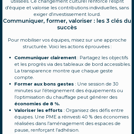
utilisées. Ce changement culturel renforce l’esprit
d’équipe et valorise les contributions individuelles, sans
exiger d’investissement lourd.
Communiquer, former, valoriser : les 3 clés du
succès
Pour mobiliser vos équipes, misez sur une approche
structurée. Voici les
actions
éprouvées :
Communiquer clairement
: Partagez les objectifs
et les progrès via des tableaux de bord accessibles.
La transparence montre que chaque
geste
compte.
Former aux bons gestes
: Une session de 30
minutes sur l’éteignement des
équipements ou
l’optimisation du chauffage peut générer des
économies de 8 %.
Valoriser les efforts
: Organisez des défis entre
équipes. Une PME a réinvesti 40 % des
économies
réalisées dans l’aménagement des espaces de
pause, renforçant l’adhésion.