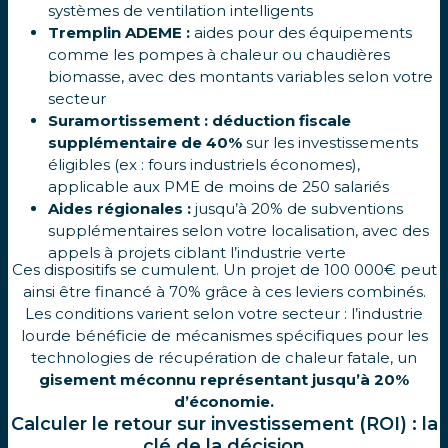
systèmes de ventilation intelligents
Tremplin ADEME :
aides pour des équipements
comme les pompes à chaleur ou chaudières
biomasse, avec des montants variables selon votre
secteur
Suramortissement :
déduction fiscale
supplémentaire de 40%
sur les investissements
éligibles (ex : fours industriels économes),
applicable aux PME de moins de 250 salariés
Aides régionales :
jusqu’à 20% de subventions
supplémentaires selon votre localisation, avec des
appels à projets ciblant l’industrie verte
Ces dispositifs se cumulent. Un projet de 100 000€ peut
ainsi être financé à 70% grâce à ces leviers combinés.
Les conditions varient selon votre secteur : l’industrie
lourde bénéficie de mécanismes spécifiques pour les
technologies de récupération de chaleur fatale, un
gisement méconnu représentant jusqu’à 20%
d’économie.
Calculer le retour sur investissement (ROI) : la
clé de la décision