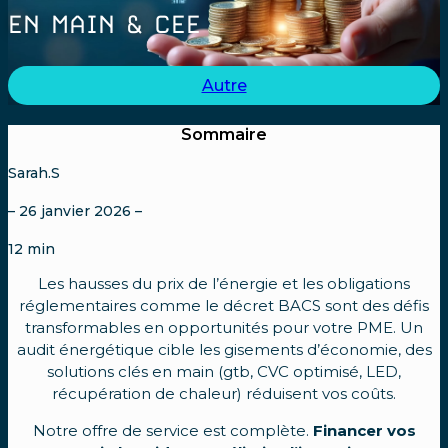
EN MAIN & CEE
Autre
Sommaire
Sarah.S
– 26 janvier 2026 –
12
min
Les hausses du prix de l’énergie et les obligations
réglementaires comme le décret BACS sont des défis
transformables en opportunités pour votre PME. Un
audit énergétique cible les gisements d’économie, des
solutions clés en main (gtb, CVC optimisé, LED,
récupération de chaleur) réduisent vos coûts.
Notre offre de service est complète.
Financer vos