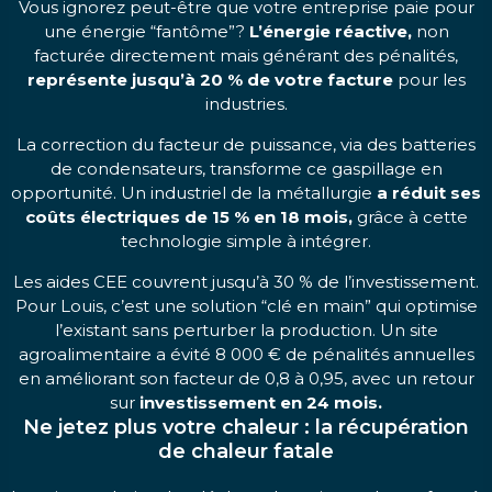
Vous ignorez peut-être que votre entreprise paie pour
une énergie “fantôme”?
L’énergie réactive,
non
facturée directement mais générant des pénalités,
représente jusqu’à 20 % de votre facture
pour les
industries.
La correction du facteur de puissance, via des batteries
de condensateurs, transforme ce gaspillage en
opportunité. Un industriel de la métallurgie
a réduit ses
coûts électriques de 15 % en 18 mois,
grâce à cette
technologie simple à intégrer.
Les aides CEE couvrent jusqu’à 30 % de l’investissement.
Pour Louis, c’est une solution “clé en main” qui optimise
l’existant sans perturber la production. Un site
agroalimentaire a évité 8 000 € de pénalités annuelles
en améliorant son facteur de 0,8 à 0,95, avec un retour
sur
investissement en 24 mois.
Ne jetez plus votre chaleur : la récupération
de chaleur fatale