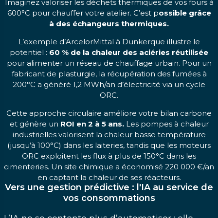
Imaginez valoriser les déchets thermiques de vos fours à
600°C pour chauffer votre atelier. C’est p
ossible grâce
à des échangeurs thermiques.
L’exemple d’ArcelorMittal à Dunkerque illustre le
potentiel :
60 % de la chaleur des aciéries réutilisée
pour alimenter un réseau de chauffage urbain. Pour un
fabricant de plasturgie, la récupération des fumées à
200°C a généré 1,2 MWh/an d’électricité via un cycle
ORC.
Cette approche circulaire améliore votre bilan carbone
et génère un
ROI en 2 à 5 ans.
Les pompes à chaleur
industrielles valorisent la chaleur basse température
(jusqu’à 100°C) dans les laiteries, tandis que les moteurs
ORC exploitent les flux à plus de 150°C dans les
cimenteries. Un site chimique a économisé 220 000 €/an
en captant la chaleur de ses réacteurs.
Vers une gestion prédictive : l'IA au service de
vos consommations