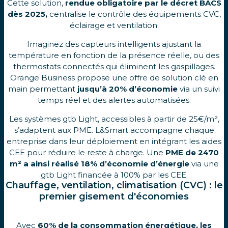
Cette solution,
rendue obligatoire par le décret BACS
dès 2025,
centralise le contrôle des équipements CVC,
éclairage et ventilation.
Imaginez des capteurs intelligents ajustant la
température en fonction de la présence réelle, ou des
thermostats connectés qui éliminent les gaspillages.
Orange Business propose une offre de solution clé en
main permettant
jusqu’à 20% d’économie
via un suivi
temps réel et des alertes automatisées.
Les systèmes gtb Light, accessibles à partir de 25€/m²,
s’adaptent aux PME. L&Smart accompagne chaque
entreprise dans leur déploiement en intégrant les aides
CEE pour réduire le reste à charge. Une
PME de 2470
m² a ainsi réalisé 18% d’économie d’énergie
via une
gtb Light financée à 100% par les CEE.
Chauffage, ventilation, climatisation (CVC) : le
premier gisement d'économies
Avec
60% de la consommation énergétique, les