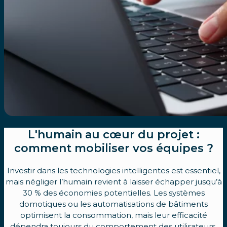
L'humain au cœur du projet :
comment mobiliser vos équipes ?
Investir dans les technologies intelligentes est essentiel,
mais négliger l’humain revient à laisser échapper jusqu’à
30 % des économies potentielles. Les systèmes
domotiques ou les automatisations de bâtiments
optimisent la consommation, mais leur efficacité
dépendra toujours du comportement des utilisateurs.