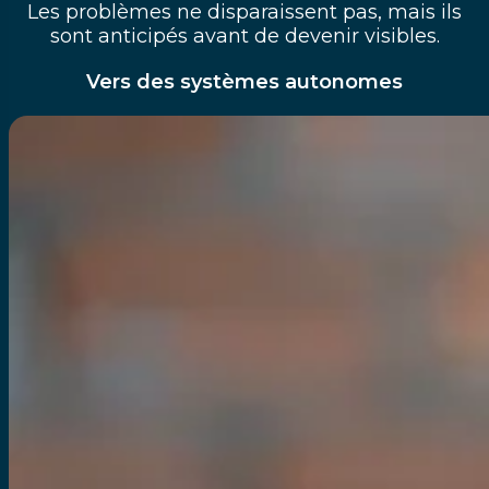
Les problèmes ne disparaissent pas, mais ils
sont anticipés avant de devenir visibles.
Vers des systèmes autonomes