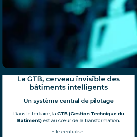
La GTB, cerveau invisible des
bâtiments intelligents
Un système central de pilotage
Dans le tertiaire, la
GTB (Gestion Technique du
Bâtiment)
est au cœur de la transformation.
Elle centralise :