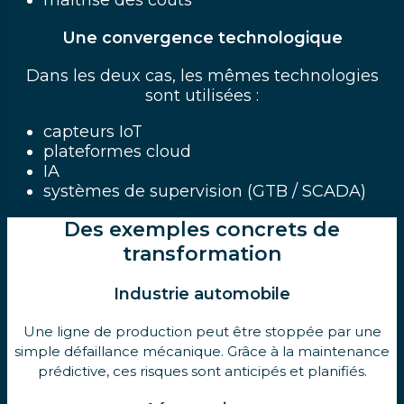
Une convergence technologique
Dans les deux cas, les mêmes technologies
sont utilisées :
capteurs IoT
plateformes cloud
IA
systèmes de supervision (GTB / SCADA)
Des exemples concrets de
transformation
Industrie automobile
Une ligne de production peut être stoppée par une
simple défaillance mécanique. Grâce à la maintenance
prédictive, ces risques sont anticipés et planifiés.