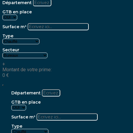
Département
GTB en place
Surface m²
Type
Secteur
+
Montant de votre prime:
0
€
Département
GTB en place
Surface m²
Type