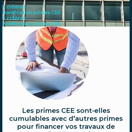
5 critères
Bonification primes CEE
5 critères
Bonification primes CEE
Les primes CEE sont-elles
cumulables avec d’autres primes
pour financer vos travaux de