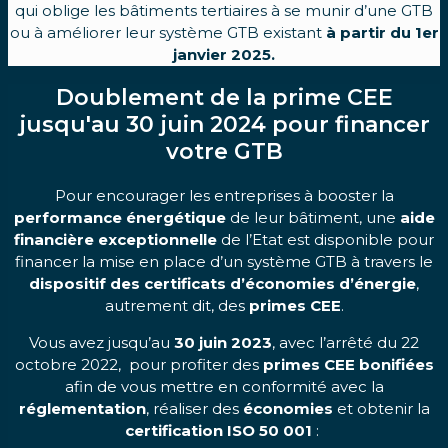
qui oblige les bâtiments tertiaires à se munir d’une GTB
ou à améliorer leur système GTB existant
à partir du 1er
janvier 2025.
Doublement de la prime CEE
jusqu'au 30 juin 2024 pour financer
votre GTB
Pour encourager les entreprises à booster la
performance énergétique
de leur bâtiment, une
aide
financière exceptionnelle
de l’Etat est disponible pour
financer la mise en place d’un système GTB à travers le
dispositif des certificats d’économies d’énergie
,
autrement dit, des
primes CEE
.
Vous avez jusqu’au
30 juin 2023
, avec l’arrêté du 22
octobre 2022, pour profiter des
primes CEE bonifiées
afin de vous mettre en conformité avec la
réglementation
, réaliser des
économies
et obtenir la
certification ISO 50 001
: