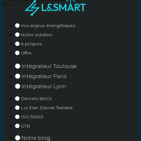
Vos enjeux énergétiques
Notre solution
A propos
Offre
Intégrateur Toulouse
Intégrateur Paris
Intégrateur Lyon
Décrets BACS
Loi Elan Décret Tertiaire
ISO 50001
GTB
Notre blog