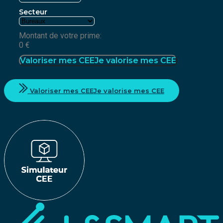
Secteur
Montant de votre prime:
0
€
Valoriser mes CEE
Je valorise mes CEE
Valoriser mes CEE
Je valorise mes CEE