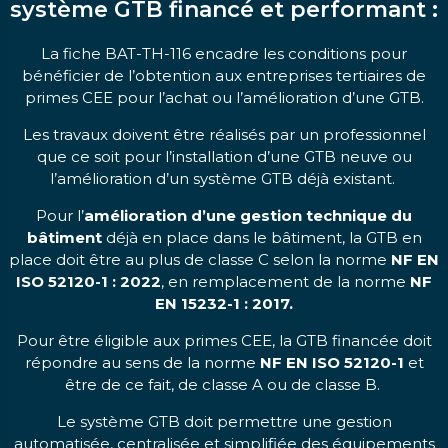
système GTB financé et performant :
La fiche BAT-TH-116 encadre les conditions pour
bénéficier de l’obtention aux entreprises tertiaires de
primes CEE pour l’achat ou l’amélioration d’une GTB.
Les travaux doivent être réalisés par un professionnel
que ce soit pour l’installation d’une GTB neuve ou
l’amélioration d’un système GTB déjà existant.
Pour l’
amélioration d’une gestion technique du
bâtiment
déjà en place dans le bâtiment, la GTB en
place doit être au plus de classe C selon la norme
NF EN
ISO 52120-1 : 2022
, en remplacement de la norme
NF
EN 15232-1 : 2017.
Pour être éligible aux primes CEE, la GTB financée doit
répondre au sens de la norme
NF EN ISO 52120-1
et
être de ce fait, de classe A ou de classe B.
Le système GTB doit permettre une gestion
automatisée, centralisée et simplifiée des équipements