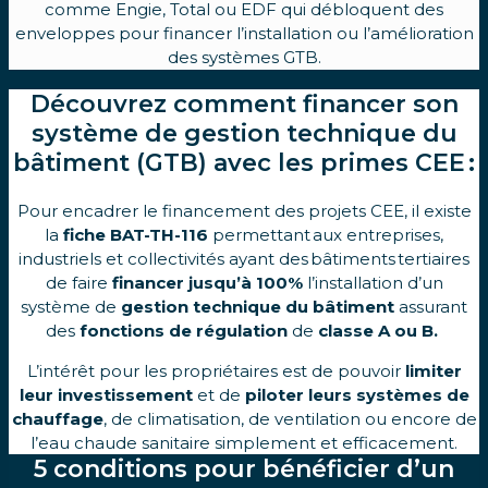
comme Engie, Total ou EDF qui débloquent des
enveloppes pour financer l’installation ou l’amélioration
des systèmes GTB.
Découvrez comment financer son
système de gestion technique du
bâtiment (GTB) avec les primes CEE :
Pour encadrer le financement des projets CEE, il existe
la
fiche BAT-TH-116
permettant aux entreprises,
industriels et collectivités ayant des bâtiments tertiaires
de faire
financer jusqu’à 100%
l’installation d’un
système de
gestion technique du bâtiment
assurant
des
fonctions de régulation
de
classe A ou B.
L’intérêt pour les propriétaires est de pouvoir
limiter
leur investissement
et de
piloter leurs systèmes de
chauffage
, de climatisation, de ventilation ou encore de
l’eau chaude sanitaire simplement et efficacement.
5 conditions pour bénéficier d’un