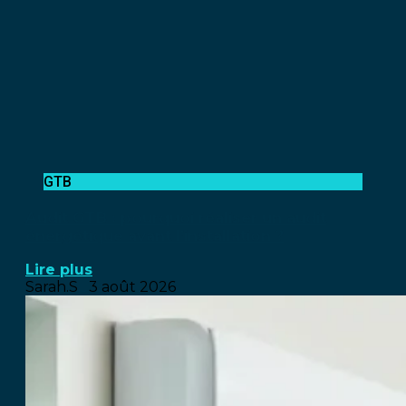
GTB
Audit GTB : pourquoi réaliser un audit
énergétique avant l’installation ?
Lire plus
Sarah.S
3 août 2026