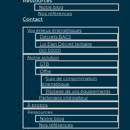
Ressources
Notre blog
Nos références
Contact
Vos enjeux énergétiques
Décrets BACS
Loi Elan Décret tertiaire
ISO 50001
Notre solution
GTB
Offre
Suivi de consommation
énergétique
Pilotage de vos équipements
Partenaire intégrateur
À propos
Ressources
Notre blog
Nos références