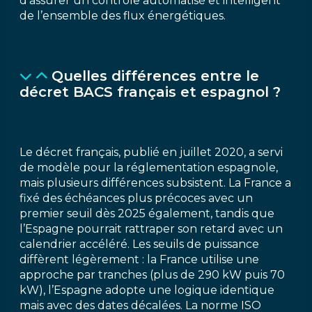
d’assurer un contrôle automatisé et intelligent
de l’ensemble des flux énergétiques.
Quelles différences entre le
décret BACS français et espagnol ?
Le décret français, publié en juillet 2020, a servi
de modèle pour la réglementation espagnole,
mais plusieurs différences subsistent. La France a
fixé des échéances plus précoces avec un
premier seuil dès 2025 également, tandis que
l’Espagne pourrait rattraper son retard avec un
calendrier accéléré. Les seuils de puissance
diffèrent légèrement : la France utilise une
approche par tranches (plus de 290 kW puis 70
kW), l’Espagne adopte une logique identique
mais avec des dates décalées. La norme ISO