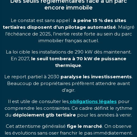
Des seuils réglementaires face à un parc
encore immobile
Le constat est sans appel :
à peine 15 % des sites
tertiaires disposent d’un pilotage automatisé
. Malgré
l’échéance de 2025, l’inertie reste forte au sein du parc
immobilier français actuel.
La loi cible les installations de 290 kW dès maintenant.
En 2027,
le seuil tombera à 70 kW de puissance
thermique
.
Le report partiel à 2030
paralyse les investissements
.
Beaucoup de propriétaires préfèrent attendre avant
d’agir.
Il est utile de consulter les
obligations légales
pour
comprendre les contraintes. Ce cadre définit le rythme
du
déploiement gtb tertiaire
pour les années à venir.
Cet attentisme généralisé
fige le marché
. On observe
les évolutions sans oser franchir le pas immédiatement.