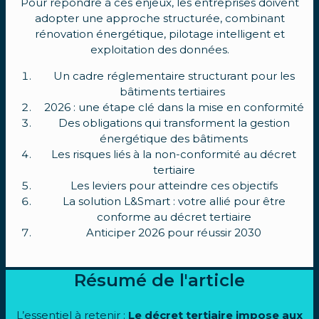
Pour répondre à ces enjeux, les entreprises doivent
adopter une approche structurée, combinant
rénovation énergétique, pilotage intelligent et
exploitation des données.
Un cadre réglementaire structurant pour les
bâtiments tertiaires
2026 : une étape clé dans la mise en conformité
Des obligations qui transforment la gestion
énergétique des bâtiments
Les risques liés à la non-conformité au décret
tertiaire
Les leviers pour atteindre ces objectifs
La solution L&Smart : votre allié pour être
conforme au décret tertiaire
Anticiper 2026 pour réussir 2030
Résumé de l'article
L’essentiel à retenir :
Le
décret tertiaire impose aux