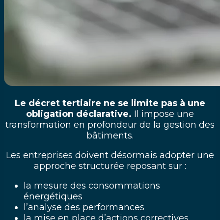
Le décret tertiaire ne se limite pas à une
obligation déclarative.
Il impose une
transformation en profondeur de la gestion des
bâtiments.
Les entreprises doivent désormais adopter une
approche structurée reposant sur :
la mesure des consommations
énergétiques
l’analyse des performances
la mise en place d’actions correctives