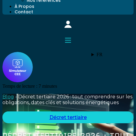
Nos références
À Propos
Contact
FR
Temps de lecture :
7
minutes
Blog
-
Décret tertiaire 2026 : tout comprendre sur les
obligations, dates clés et solutions énergétiques
Décret tertiaire
DÉCRET TERTIAIRE 2026 : TOUT