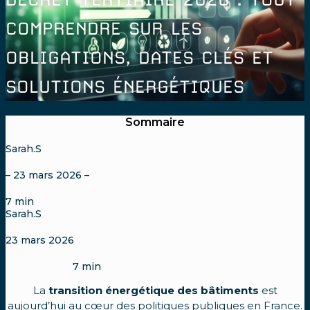
COMPRENDRE SUR LES
OBLIGATIONS, DATES CLÉS ET
SOLUTIONS ÉNERGÉTIQUES
Sommaire
Sarah.S
– 23 mars 2026 –
7
min
Sarah.S
23 mars 2026
7
min
La
transition énergétique des bâtiments
est
aujourd’hui au cœur des politiques publiques en France.