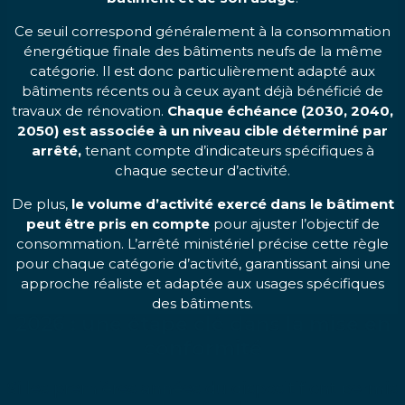
Ce seuil correspond généralement à la consommation
énergétique finale des bâtiments neufs de la même
catégorie. Il est donc particulièrement adapté aux
bâtiments récents ou à ceux ayant déjà bénéficié de
travaux de rénovation.
Chaque échéance (2030, 2040,
2050) est associée à un niveau cible déterminé par
arrêté,
tenant compte d’indicateurs spécifiques à
chaque secteur d’activité.
De plus,
le volume d’activité exercé dans le bâtiment
peut être pris en compte
pour ajuster l’objectif de
consommation. L’arrêté ministériel précise cette règle
pour chaque catégorie d’activité, garantissant ainsi une
approche réaliste et adaptée aux usages spécifiques
des bâtiments.
2026 : une étape clé dans la mise en
conformité
Si les premières années du dispositif ont permis