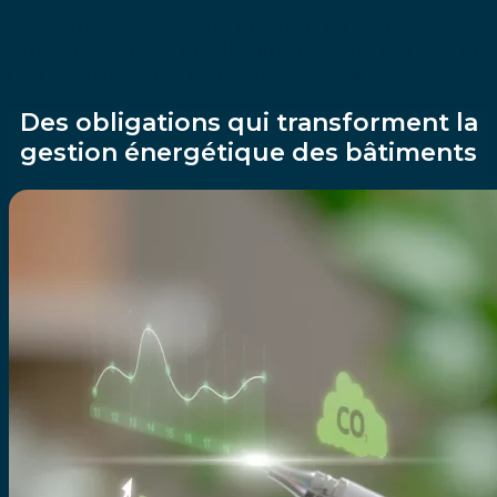
Cette uniformisation permet également de
mieux comparer les performances
énergétiques entre bâtiments
e
t d’accélérer
la transition énergétique
à l’échelle nationale.
Des obligations qui transforment la
gestion énergétique des bâtiments