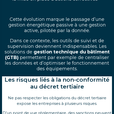
Cette évolution marque le passage d’une
gestion énergétique passive à une gestion
active, pilotée par la donnée.
Dans ce contexte, les outils de suivi et de
supervision deviennent indispensables. Les
solutions de
gestion technique du bâtiment
(GTB)
permettent par exemple de centraliser
les données et d’optimiser le fonctionnement
des équipements.
Les risques liés à la non-conformité
au décret tertiaire
Ne pas respecter les obligations du décret tertiaire
expose les entreprises à plusieurs risques.
D’un point de vue réglementaire, des sanctions peuvent