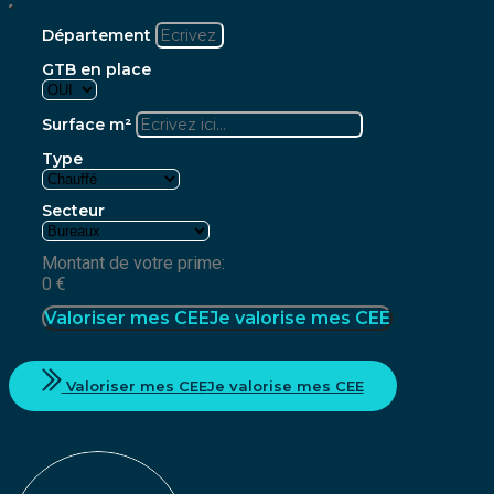
Département
GTB en place
Surface m²
Type
Secteur
Montant de votre prime:
0
€
Valoriser mes CEE
Je valorise mes CEE
Valoriser mes CEE
Je valorise mes CEE