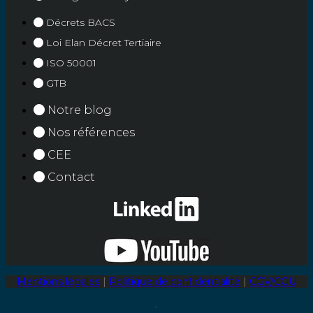
Décrets BACS
Loi Elan Décret Tertiaire
ISO 50001
GTB
Notre blog
Nos références
CEE
Contact
Mentions légales
|
Politique de confidentialité
|
CGV/CGU