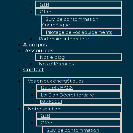
GTB
Offre
Suivi de consommation
énergétique
Pilotage de vos équipements
Partenaire intégrateur
À propos
Ressources
Notre blog
Nos références
Contact
Vos enjeux énergétiques
Décrets BACS
Loi Elan Décret tertiaire
ISO 50001
Notre solution
GTB
Offre
Suivi de consommation