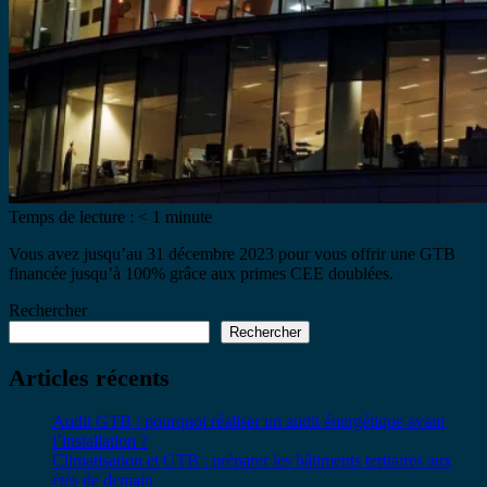
Temps de lecture :
< 1
minute
Vous avez jusqu’au 31 décembre 2023 pour vous offrir une GTB
financée jusqu’à 100% grâce aux primes CEE doublées.
Rechercher
Rechercher
Articles récents
Audit GTB : pourquoi réaliser un audit énergétique avant
l’installation ?
Climatisation et GTB : préparer les bâtiments tertiaires aux
étés de demain