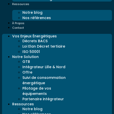
Ressources
Notre blog
Nos références
À Propos
Contact
Vos Enjeux Énergétiques
Décrets BACS
Loi Elan Décret tertiaire
ISO 50001
Notre Solution
GTB
Intégrateur Lille & Nord
Offre
Suivi de consommation
énergétique
Pilotage de vos
équipements
Partenaire intégrateur
Ressources
Notre blog