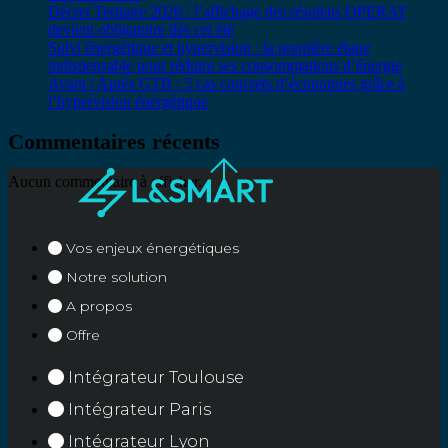
Décret Tertiaire 2026 : l’affichage des résultats OPERAT
devient obligatoire dès cet été
Suivi énergétique et hypervision : la première étape
indispensable pour réduire ses consommations d’énergie
Avant / Après GTB : 5 cas concrets d’économies grâce à
l’hypervision énergétique
Commentaires récents
Aucun commentaire à afficher.
Vos enjeux énergétiques
Notre solution
A propos
Offre
Intégrateur Toulouse
Intégrateur Paris
Intégrateur Lyon