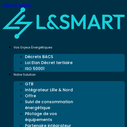
Aller au contenu
Vos Enjeux Énergétiques
Décrets BACS
Loi Elan Décret tertiaire
ISO 50001
Notre Solution
GTB
Intégrateur Lille & Nord
Offre
Suivi de consommation
énergétique
Pilotage de vos
équipements
Partenaire intégrateur