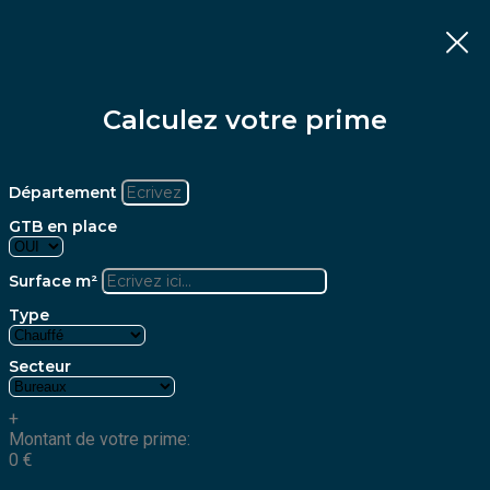
Calculez votre prime
Département
GTB en place
Surface m²
Type
Secteur
+
Montant de votre prime:
0
€