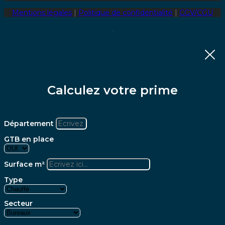
Mentions légales
|
Politique de confidentialité
|
CGV/CGU
Calculez votre prime
Département
GTB en place
Surface m²
Type
Secteur