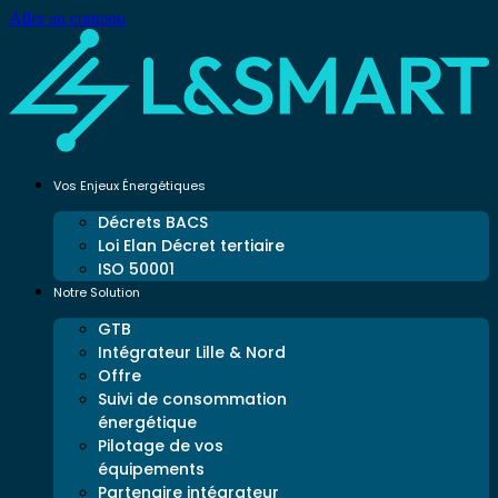
Aller au contenu
Vos Enjeux Énergétiques
Décrets BACS
Loi Elan Décret tertiaire
ISO 50001
Notre Solution
GTB
Intégrateur Lille & Nord
Offre
Suivi de consommation
énergétique
Pilotage de vos
équipements
Partenaire intégrateur