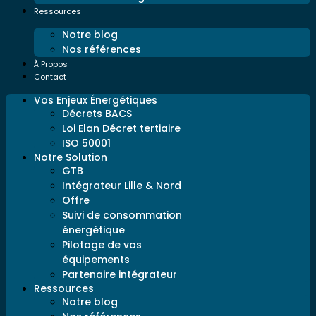
Ressources
Notre blog
Nos références
À Propos
Contact
Vos Enjeux Énergétiques
Décrets BACS
Loi Elan Décret tertiaire
ISO 50001
Notre Solution
GTB
Intégrateur Lille & Nord
Offre
Suivi de consommation
énergétique
Pilotage de vos
équipements
Partenaire intégrateur
Ressources
Notre blog